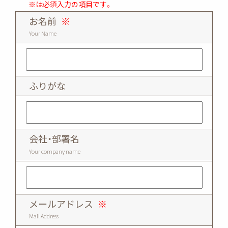
※は必須入力の項目です。
お名前
※
Your Name
ふりがな
会社・部署名
Your company name
メールアドレス
※
Mail Address