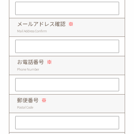
メールアドレス確認
※
Mail Address Confirm
お電話番号
※
Phone Number
郵便番号
※
Postal Code