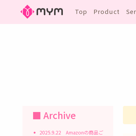
Top
Product
Se
■ Archive
2025.9.22
Amazonの商品ご