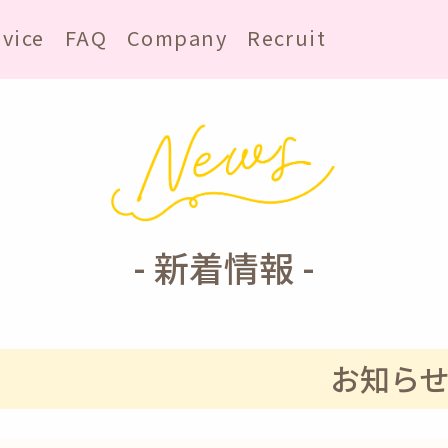
rvice
FAQ
Company
Recruit
- 新着情報 -
お知ら